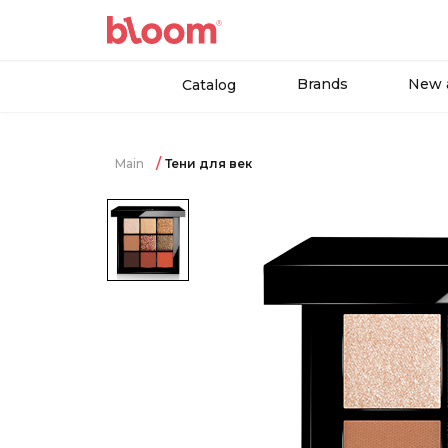
Brands
New a
Catalog
Main
Тени для век