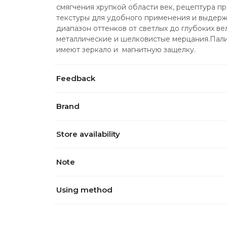
смягчения хрупкой области век, рецептура п
текстуры для удобного применения и выдерж
диапазон оттенков от светлых до глубоких вел
металлические и шелковистые мерцания.Пали
имеют зеркало и  магнитную защелку.
Feedback
Brand
Store availability
Note
Using method