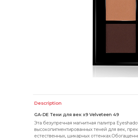
Description
GA-DE Тени для век х9 Velveteen 49
Эта безупречная магнитная палитра Eyeshado
высокопигментированных теней для век, прек
естественных, шикарных оттенках.Обогащенн