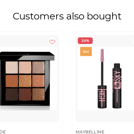
Customers also bought
20%
DE
MAYBELLINE