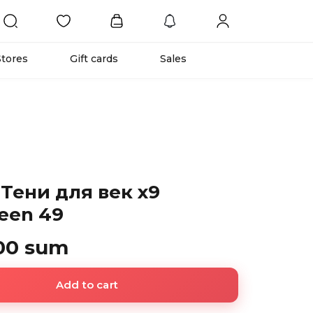
Stores
Gift cards
Sales
Тени для век х9
een 49
00 sum
Add to cart