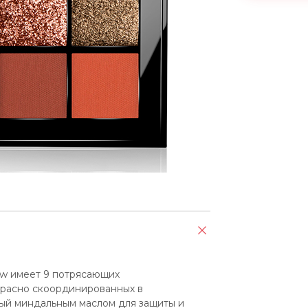
w имеет 9 потрясающих 
расно скоординированных в 
ый миндальным маслом для защиты и 