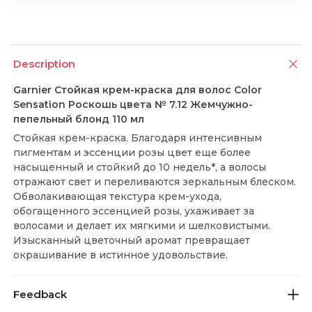
Description
Garnier Стойкая крем-краска для волос Color
Sensation Роскошь цвета № 7.12 Жемчужно-
пепельный блонд 110 мл
Стойкая крем-краска. Благодаря интенсивным
пигментам и эссенции розы цвет еще более
насыщенный и стойкий до 10 недель*, а волосы
отражают свет и переливаются зеркальным блеском.
Обволакивающая текстура крем-ухода,
обогащенного эссенцией розы, ухаживает за
волосами и делает их мягкими и шелковистыми.
Изысканный цветочный аромат превращает
окрашивание в истинное удовольствие.
Feedback