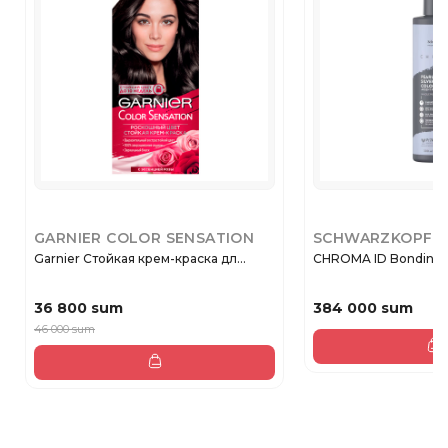
GARNIER COLOR SENSATION
SCHWARZKOPF
Garnier Стойкая крем-краска дл...
CHROMA ID Bonding co
36 800 sum
384 000 sum
46 000 sum