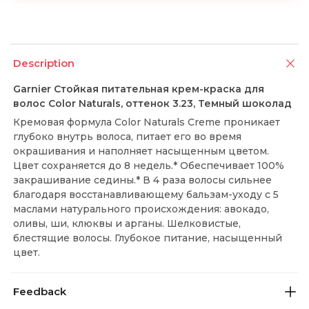
Description
Garnier Стойкая питательная крем-краска для
волос Color Naturals, оттенок 3.23, Темный шоколад
Кремовая формула Color Naturals Creme проникает
глубоко внутрь волоса, питает его во время
окрашивания и наполняет насыщенным цветом.
Цвет сохраняется до 8 недель.* Обеспечивает 100%
закрашивание седины.* В 4 раза волосы сильнее
благодаря восстанавливающему бальзам-уходу с 5
маслами натурального происхождения: авокадо,
оливы, ши, клюквы и арганы. Шелковистые,
блестящие волосы. Глубокое питание, насыщенный
цвет.
Feedback