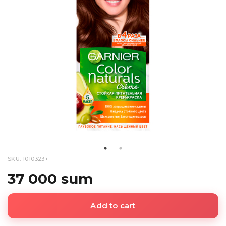
SKU: 1010323+
37 000 sum
Add to cart