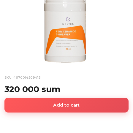
SKU: 4670014509415
320 000 sum
Add to cart