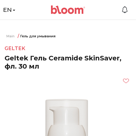
EN
Main
Гель для умывания
GELTEK
Geltek Гель Ceramide SkinSaver,
фл. 30 мл