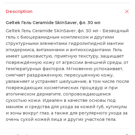
Description
Geltek Гель Ceramide SkinSaver, фл. 30 мл
Geltek Гель Ceramide SkinSaver, фл. 30 мл - Безводный
гель с биоцерамидным комплексом и другими
структурными элементами гидролипидной мантии
эпидермиса, витаминами и антиоксидантами. Гель
имеет шелковистую, приятную текстуру, защищает
повреждённую кожу от агрессии внешней среды, от
температурных факторов. Мгновенно успокаивает,
смягчает раздраженную, пересушенную кожу,
увлажняет и устраняет шелушение, в том числе после
повреждающих косметических процедур и при
атопическом дерматите, сопровождающемся
сухостью кожи. Идеален в качестве основы под
макияж и средства для ухода за кожей губ, кутикулы
и зоны вокруг глаз, а также для регулярного ухода за
очень сухой кожей лица и других участков тела.