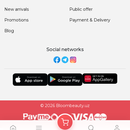
New arrivals
Public offer
Promotions
Payment & Delivery
Blog
Social networks
© 2026 Bloombeauty.uz