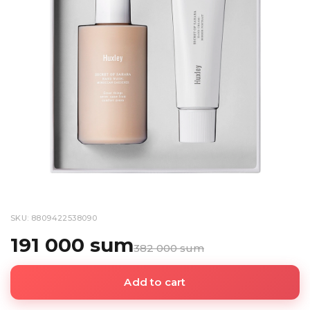
SKU: 8809422538090
191 000 sum
382 000 sum
Add to cart