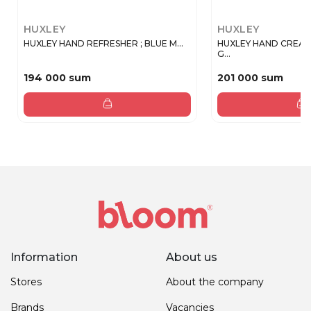
HUXLEY
HUXLEY
HUXLEY HAND REFRESHER ; BLUE M...
HUXLEY HAND CREA
G...
194 000 sum
201 000 sum
Information
About us
Stores
About the company
Brands
Vacancies