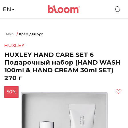
EN
Main
Крем для рук
HUXLEY
HUXLEY HAND CARE SET 6
Подарочный набор (HAND WASH
100ml & HAND CREAM 30ml SET)
270 г
50%