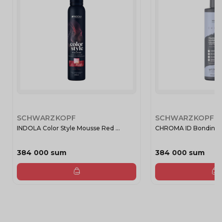
SCHWARZKOPF
SCHWARZKOPF
INDOLA Color Style Mousse Red ...
CHROMA ID Bonding co
384 000 sum
384 000 sum