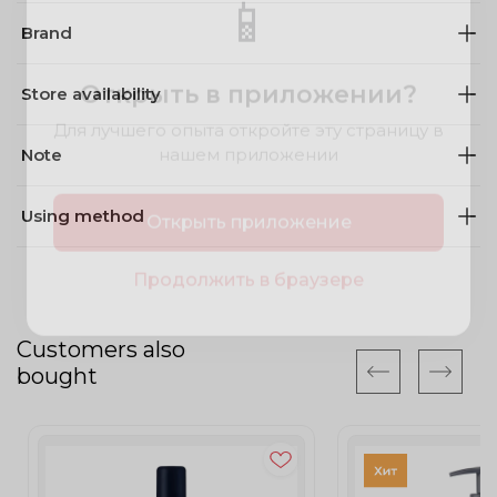
📱
Brand
Открыть в приложении?
Store availability
Для лучшего опыта откройте эту страницу в
нашем приложении
Note
Открыть приложение
Using method
Продолжить в браузере
Customers also
bought