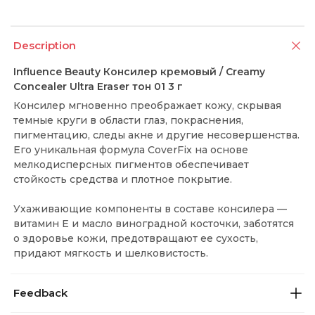
Description
Influence Beauty Консилер кремовый / Creamy
Concealer Ultra Eraser тон 01 3 г
Консилер мгновенно преображает кожу, скрывая
темные круги в области глаз, покраснения,
пигментацию, следы акне и другие несовершенства.
Его уникальная формула CoverFix на основе
мелкодисперсных пигментов обеспечивает
стойкость средства и плотное покрытие.
Ухаживающие компоненты в составе консилера —
витамин Е и масло виноградной косточки, заботятся
о здоровье кожи, предотвращают ее сухость,
придают мягкость и шелковистость.
Feedback