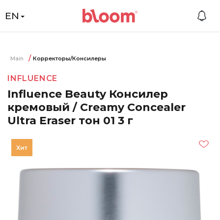
EN
Main
Корректоры/Консилеры
INFLUENCE
Influence Beauty Консилер
кремовый / Creamy Concealer
Ultra Eraser тон 01 3 г