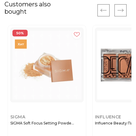
Customers also
bought
50%
SIGMA
INFLUENCE
SIGMA Soft Focus Setting Powde...
Influence Beauty Пале