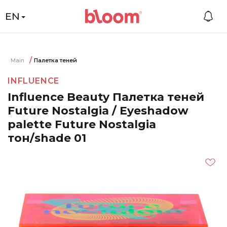
EN
Main
Палетка теней
INFLUENCE
Influence Beauty Палетка теней
Future Nostalgia / Eyeshadow
palette Future Nostalgia
тон/shade 01