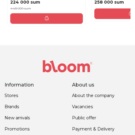
224 000 sum
258 000 sum
448 000 sum
Information
About us
Stores
About the company
Brands
Vacancies
New arrivals
Public offer
Promotions
Payment & Delivery