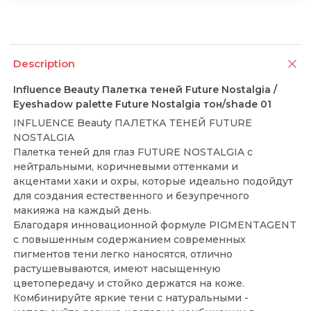
Description
Influence Beauty Палетка теней Future Nostalgia /
Eyeshadow palette Future Nostalgia тон/shade 01
INFLUENCE Beauty ПАЛЕТКА ТЕНЕЙ FUTURE
NOSTALGIA
Палетка теней для глаз FUTURE NOSTALGIA с
нейтральными, коричневыми оттенками и
акцентами хаки и охры, которые идеально подойдут
для создания естественного и безупречного
макияжа на каждый день.
Благодаря инновационной формуле PIGMENTAGENT
с повышенным содержанием современных
пигментов тени легко наносятся, отлично
растушевываются, имеют насыщенную
цветопередачу и стойко держатся на коже.
Комбинируйте яркие тени с натуральными -