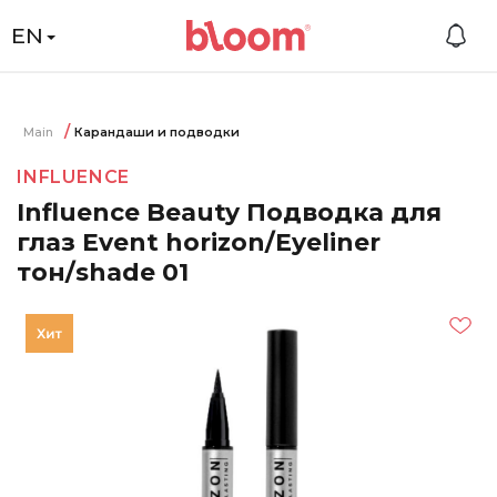
EN
Main
Карандаши и подводки
INFLUENCE
Influence Beauty Подводка для
глаз Event horizon/Eyeliner
тон/shade 01