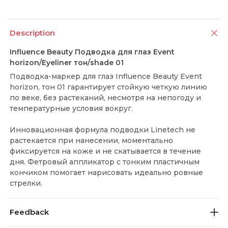
Description
Influence Beauty Подводка для глаз Event
horizon/Eyeliner тон/shade 01
Подводка-маркер для глаз Influence Beauty Event
horizon, тон 01 гарантирует стойкую четкую линию
по веке, без растеканий, несмотря на непогоду и
температурные условия вокруг.
Инновационная формула подводки Linetech не
растекается при нанесении, моментально
фиксируется на коже и не скатывается в течение
дня. Фетровый аппликатор с тонким пластичным
кончиком помогает нарисовать идеально ровные
стрелки.
Feedback