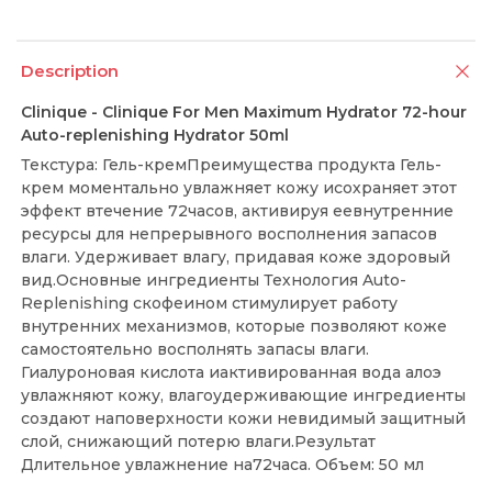
Description
Clinique - Clinique For Men Maximum Hydrator 72-hour
Auto-replenishing Hydrator 50ml
Текстура: Гель-кремПреимущества продукта Гель-
крем моментально увлажняет кожу исохраняет этот
эффект втечение 72часов, активируя еевнутренние
ресурсы для непрерывного восполнения запасов
влаги. Удерживает влагу, придавая коже здоровый
вид.Основные ингредиенты Технология Auto-
Replenishing скофеином стимулирует работу
внутренних механизмов, которые позволяют коже
самостоятельно восполнять запасы влаги.
Гиалуроновая кислота иактивированная вода алоэ
увлажняют кожу, влагоудерживающие ингредиенты
создают наповерхности кожи невидимый защитный
слой, снижающий потерю влаги.Результат
Длительное увлажнение на72часа. Объем: 50 мл