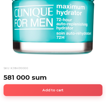
SKU: KJ8H010000
581 000 sum
Add to cart