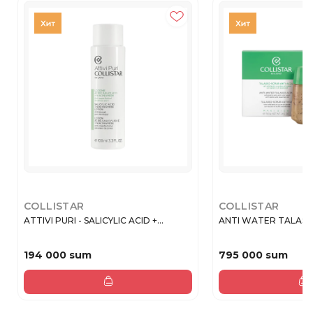
COLLISTAR
COLLISTAR
ATTIVI PURI - SALICYLIC ACID +...
ANTI WATER TALASSO
194 000 sum
795 000 sum