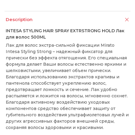
Description
INTESA STYLING HAIR SPRAY EXTRSTRONG HOLD Лак
для волос 500ML
Лак для волос экстра-сильной фиксации Mirato
Intesa Styling Strong – надежный фиксатор для
прически без эффекта отягощения. Его специальная
формула делает Ваши волосы естественно яркими и
шелковистыми, увеличивает объем прически.
Благодаря использованию экстрактов крапивы и
пантенола способствует укреплению волос,
предотвращает ломкость и сечение. Лак удобно
распыляется и ложится на волосы, мгновенно сохнет.
Благодаря активному воздействию уходовых
компонентов средство обеспечивает защиту от
губительного воздействия ультрафиолетовых лучей и
других агрессивных факторов внешней среды,
сохраняя волосы здоровыми и красивыми.