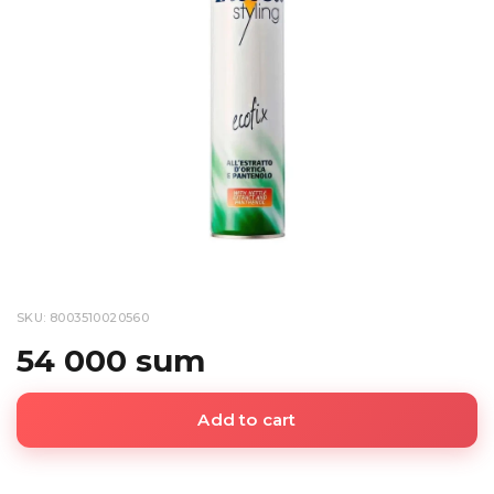
SKU: 8003510020560
54 000 sum
Add to cart