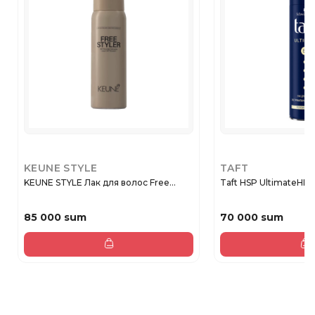
KEUNE STYLE
TAFT
KEUNE STYLE Лак для волос Free...
Taft HSP UltimateH
85 000 sum
70 000 sum