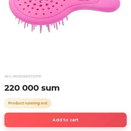
SKU: 8006060575078
220 000 sum
Product running out
Add to cart