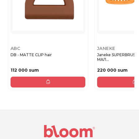
ABC
JANEKE
DB - MATTE CLIP hair
Janeke SUPERBRUSH
МАЛ...
112 000 sum
220 000 sum