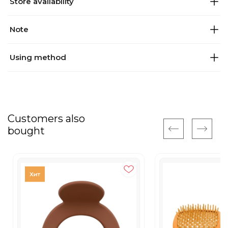
Store availability
Note
Using method
Customers also
bought