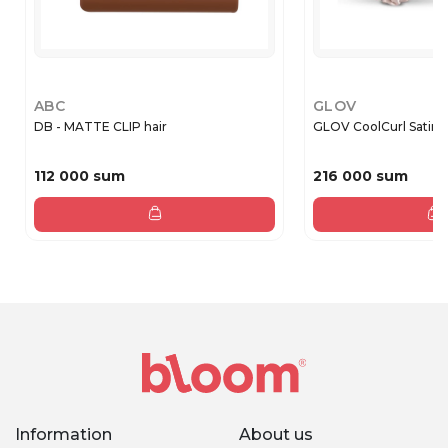
ABC
GLOV
DB - MATTE CLIP hair
GLOV CoolCurl Satin 
112 000 sum
216 000 sum
Information
About us