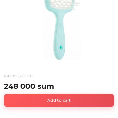
SKU: 93SP226 TSE
248 000 sum
Add to cart