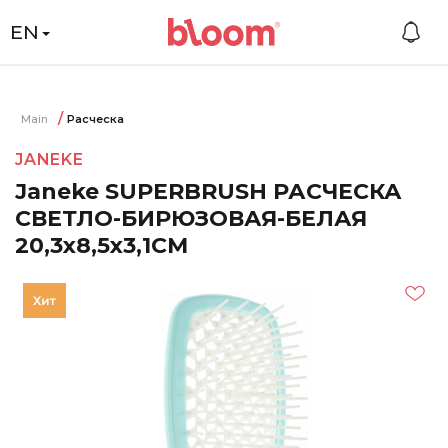
EN
Main
Расческа
JANEKE
Janeke SUPERBRUSH РАСЧЕСКА
СВЕТЛО-БИРЮЗОВАЯ-БЕЛАЯ
20,3x8,5x3,1СМ