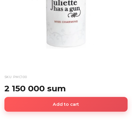
SKU: PMC100
2 150 000 sum
Add to cart