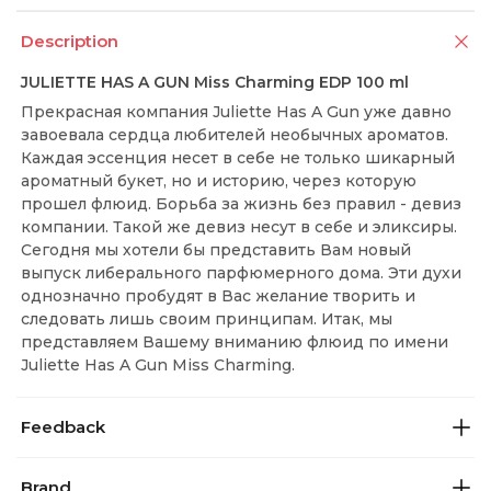
Description
JULIETTE HAS A GUN Miss Charming EDP 100 ml
Прекрасная компания Juliette Has A Gun уже давно
завоевала сердца любителей необычных ароматов.
Каждая эссенция несет в себе не только шикарный
ароматный букет, но и историю, через которую
прошел флюид. Борьба за жизнь без правил - девиз
компании. Такой же девиз несут в себе и эликсиры.
Сегодня мы хотели бы представить Вам новый
выпуск либерального парфюмерного дома. Эти духи
однозначно пробудят в Вас желание творить и
следовать лишь своим принципам. Итак, мы
представляем Вашему вниманию флюид по имени
Juliette Has A Gun Miss Charming.
Feedback
Brand