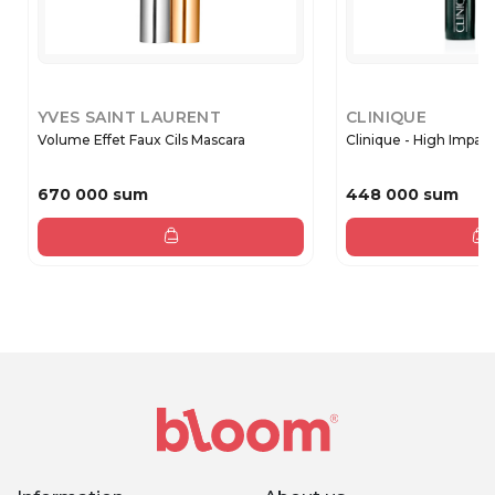
YVES SAINT LAURENT
CLINIQUE
Volume Effet Faux Cils Mascara
Clinique - High Impact
670 000 sum
448 000 sum