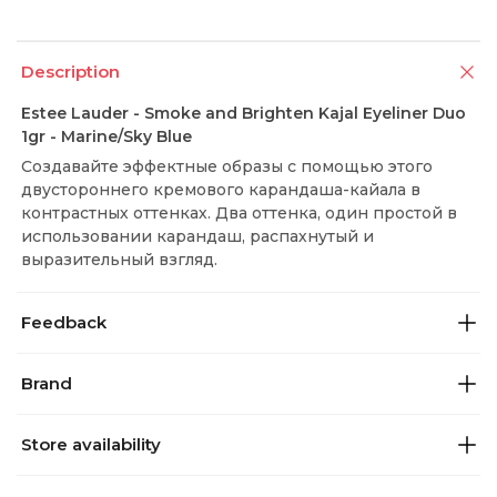
Description
Estee Lauder - Smoke and Brighten Kajal Eyeliner Duo
1gr - Marine/Sky Blue
Создавайте эффектные образы с помощью этого
двустороннего кремового карандаша-кайала в
контрастных оттенках. Два оттенка, один простой в
использовании карандаш, распахнутый и
выразительный взгляд.
Feedback
Brand
Store availability