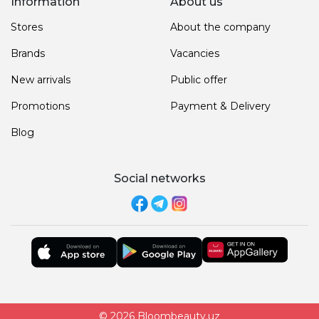
Information
About us
Stores
About the company
Brands
Vacancies
New arrivals
Public offer
Promotions
Payment & Delivery
Blog
Social networks
© 2026 Bloombeauty.uz