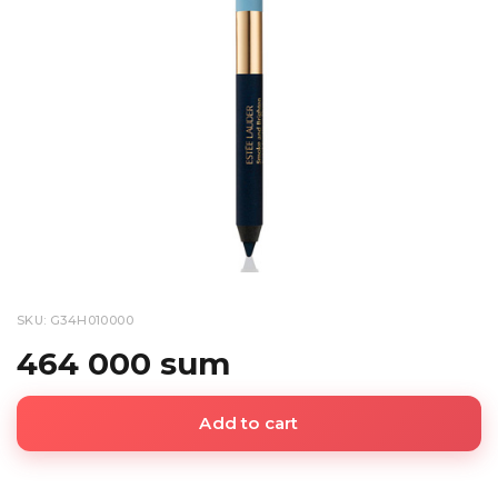
SKU: G34H010000
464 000 sum
Add to cart