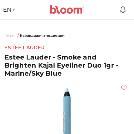
EN
Main
Карандаши и подводки
ESTEE LAUDER
Estee Lauder - Smoke and
Brighten Kajal Eyeliner Duo 1gr -
Marine/Sky Blue