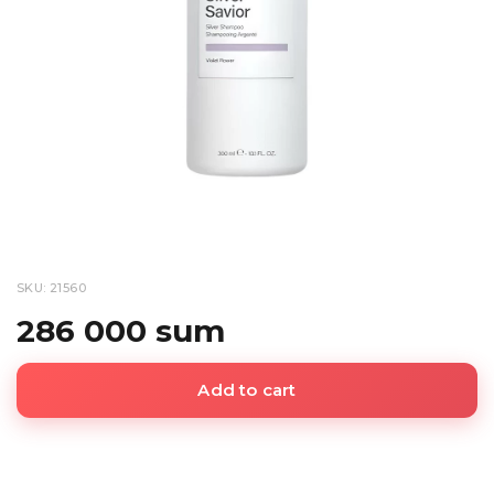
SKU: 21560
286 000 sum
Add to cart