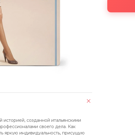
ей историей, созданной итальянскими 
рофессионалами своего дела. Как 
ть яркую индивидуальность, присущую 