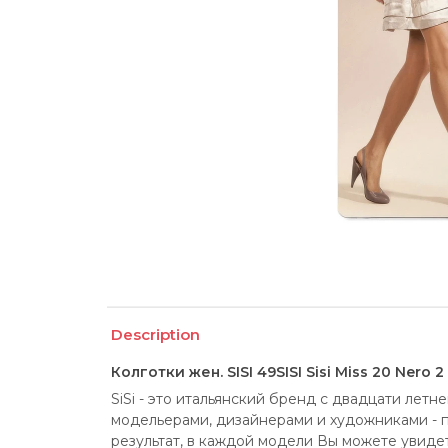
Description
Колготки жен. SISI 49SISI Sisi Miss 20 Nero 2
SiSi - это итальянский бренд с двадцати летн
модельерами, дизайнерами и художниками - п
результат, в каждой модели Вы можете увиде