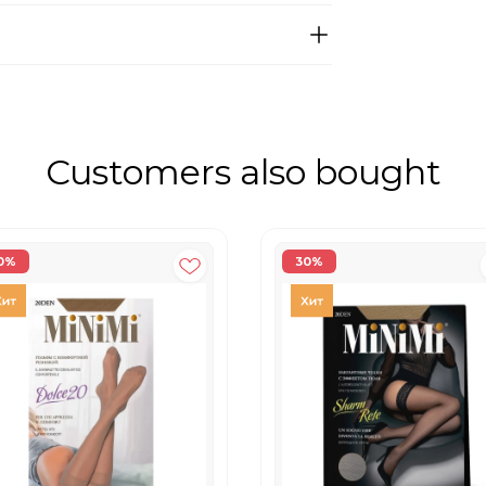
Customers also bought
0%
30%