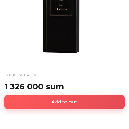
SKU: PFKPHJA0003
1 326 000 sum
Add to cart