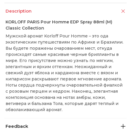
Description
KORLOFF PARIS Pour Homme EDP Spray 88ml (M)
Classic Collection
Мужской аромат Korloff Pour Homme – это ода
экзотическим путешествиям по Африке и Бразилии.
Вы будете поражены очарованием мест, откуда
происходят самые красивые черные бриллианты в
мире. Его присутствие можно узнать по мягким,
элегантным и ярким оттенкам. Неожиданный и
свежий дуэт яблока и кардамона вместе с вязом и
кипарисом раскрывают первое мгновение аромата.
Ноты сердца подчеркнуты очаровательной фиалкой
с розовым перцем и кедром. Наконец, элегантная
композиция основана на нотах амбры, кожи,
ветивера и бальзама Тола, которые дарят теплый и
обволакивающий аромат.
Feedback