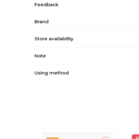
Feedback
Brand
Store availability
Note
Using method
4