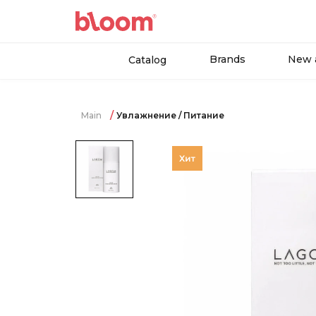
Brands
New a
Catalog
Main
Увлажнение / Питание