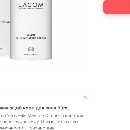
ажняющий крем для лица 80mL
Cellus Mild Moisture Cream в короткие 
е перегружая кожу. Насыщает клетки 
жненности в течение дня. 