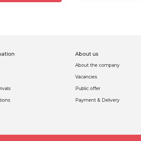
mation
About us
About the company
Vacancies
ivals
Public offer
ions
Payment & Delivery