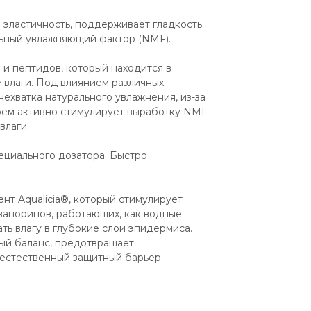
 эластичность, поддерживает гладкость. 
ьный увлажняющий фактор (NMF).
и пептидов, который находится в 
 влаги. Под влиянием различных 
ехватка натурального увлажнения, из-за 
Крем активно стимулирует выработку NMF 
влаги.
циального дозатора. Быстро 
т Aqualicia®, который стимулирует 
вапоринов, работающих, как водные 
ь влагу в глубокие слои эпидермиса. 
ый баланс, предотвращает 
естественный защитный барьер.