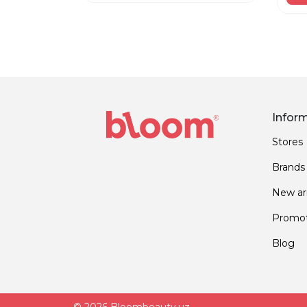
Infor
Stores
Brands
New arr
Promot
Blog