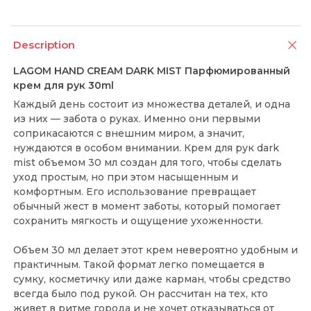
Description
LAGOM HAND CREAM DARK MIST Парфюмированный
крем для рук 30ml
Каждый день состоит из множества деталей, и одна
из них — забота о руках. Именно они первыми
соприкасаются с внешним миром, а значит,
нуждаются в особом внимании. Крем для рук dark
mist объемом 30 мл создан для того, чтобы сделать
уход простым, но при этом насыщенным и
комфортным. Его использование превращает
обычный жест в момент заботы, который помогает
сохранить мягкость и ощущение ухоженности.
Объем 30 мл делает этот крем невероятно удобным и
практичным. Такой формат легко помещается в
сумку, косметичку или даже карман, чтобы средство
всегда было под рукой. Он рассчитан на тех, кто
живет в ритме города и не хочет отказываться от