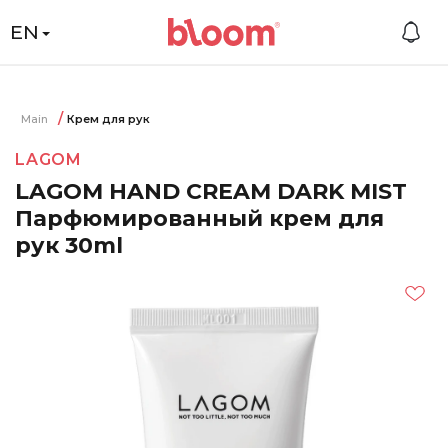
EN
Main
Крем для рук
LAGOM
LAGOM HAND CREAM DARK MIST
Парфюмированный крем для
рук 30ml