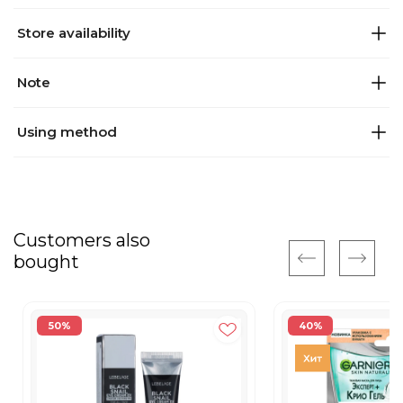
Store availability
Note
Using method
Customers also
bought
50%
40%