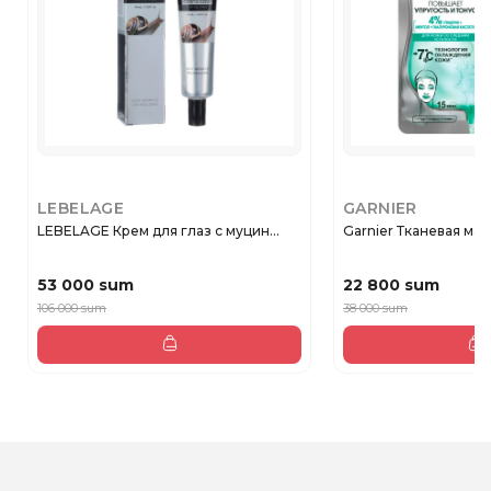
LEBELAGE
GARNIER
LEBELAGE Крем для глаз с муцин...
Garnier Тканевая маск
53 000 sum
22 800 sum
106 000 sum
38 000 sum