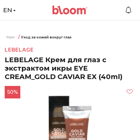
EN
Main
Уход за кожей вокруг глаз
LEBELAGE
LEBELAGE Крем для глаз с
экстрактом икры EYE
CREAM_GOLD CAVIAR EX (40ml)
50%