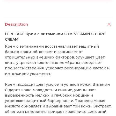
Description
LEBELAGE Крем с витамином С Dr. VITAMIN C CURE
CREAM
Крем с витаминами восстанавливает защитный
барьер кожи, обновляет и защищает от
отрицательных внешних факторов. Улучшает цвет
лица, укрепляет клеточные мембраны, замедляет
процессы старения, ускоряет регенерацию клеток и
интенсивно увлажняет.
Крем подходит для тусклой и усталой кожи. Витамин
С дарит коже молодость и сияние, уменьшает
выраженность мелких и глубоких морщин и
укрепляет защитный барьер кожи. Транексамовая
кислота обновляет и выравнивает тон кожи. Экстракт
облепихи мгновенно придает коже лицо сияющий