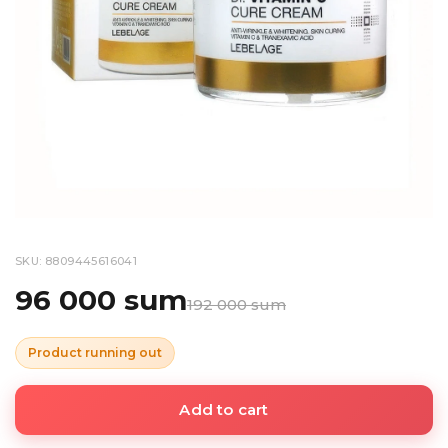
SKU: 8809445616041
96 000 sum
192 000 sum
Product running out
Add to cart