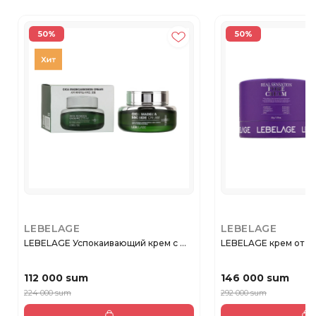
50%
50%
LEBELAGE
LEBELAGE
LEBELAGE Успокаивающий крем с ...
LEBELAGE крем от ра
112 000 sum
146 000 sum
224 000 sum
292 000 sum