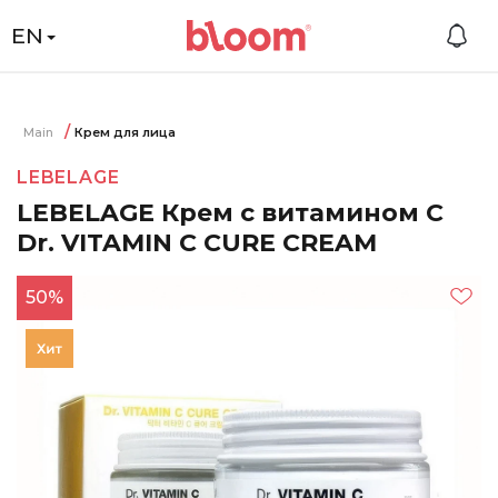
EN
Main
Крем для лица
LEBELAGE
LEBELAGE Крем с витамином С
Dr. VITAMIN C CURE CREAM
50%