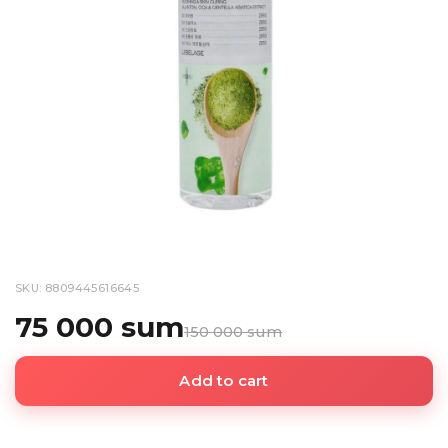
SKU: 8809445616645
75 000 sum
150 000 sum
Add to cart