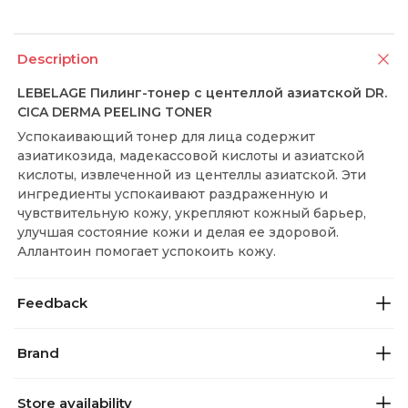
Description
LEBELAGE Пилинг-тонер с центеллой азиатской DR.
CICA DERMA PEELING TONER
Успокаивающий тонер для лица содержит
азиатикозида, мадекассовой кислоты и азиатской
кислоты, извлеченной из центеллы азиатской. Эти
ингредиенты успокаивают раздраженную и
чувствительную кожу, укрепляют кожный барьер,
улучшая состояние кожи и делая ее здоровой.
Аллантоин помогает успокоить кожу.
Feedback
Brand
Store availability