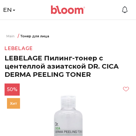
EN
Main
Тонер для лица
LEBELAGE
LEBELAGE Пилинг-тонер с
центеллой азиатской DR. CICA
DERMA PEELING TONER
50%