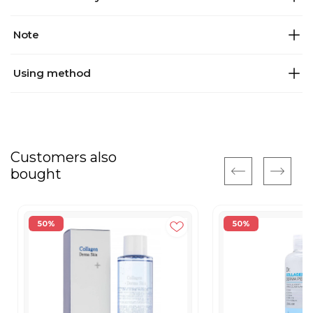
Note
Using method
Customers also
bought
50%
50%