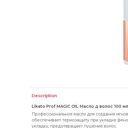
Description
Likato Prof MAGIC OIL Масло д волос 100 м
Профессиональное масло для создания мгнов
обеспечивает термозащиту при укладке феном
укладку, предотвращает пушение волос.