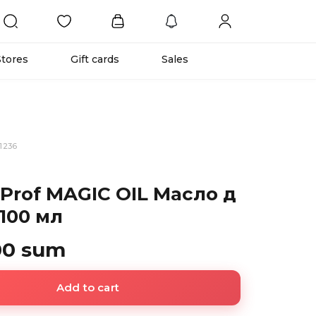
Stores
Gift cards
Sales
1236
 Prof MAGIC OIL Масло д
100 мл
00 sum
Add to cart