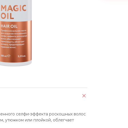
л
енного селфи-эффекта роскошных волос 
, утюжком или плойкой, облегчает 