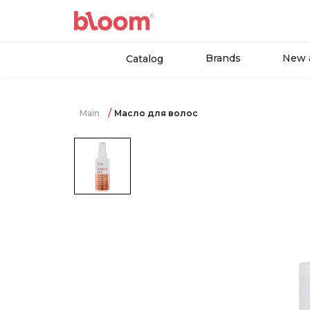
Brands
New a
Catalog
Main
Масло для волос