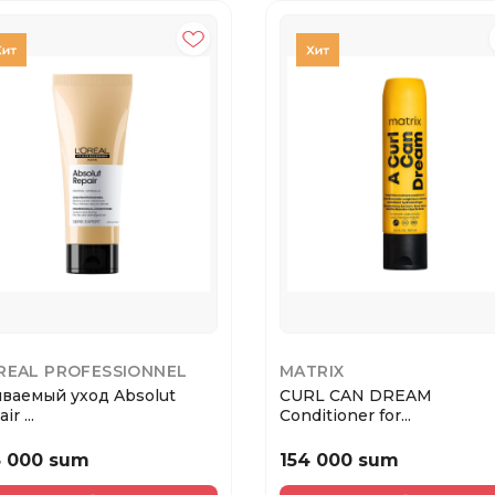
REAL PROFESSIONNEL
MATRIX
ваемый уход Absolut
CURL CAN DREAM
ir ...
Conditioner for...
3 000 sum
154 000 sum