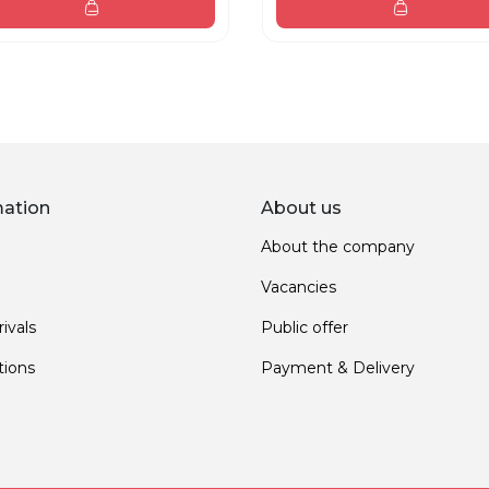
mation
About us
About the company
Vacancies
ivals
Public offer
ions
Payment & Delivery