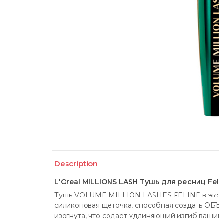
Description
L'Oreal MILLIONS LASH Тушь для ресниц Fe
Тушь VOLUME MILLION LASHES FELINE в экстр
силиконовая щеточка, способная создать 
изогнута, что содает удлиняющий изгиб ваши