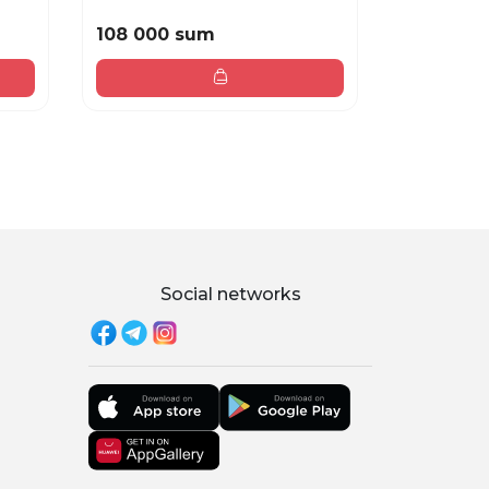
108 000 sum
63 000 
Social networks