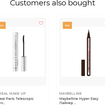
Customers also bought
REAL MAKE UP
MAYBELLINE
eal Paris Telescopic
Maybelline Hyper Easy
n...
Лайнер ...