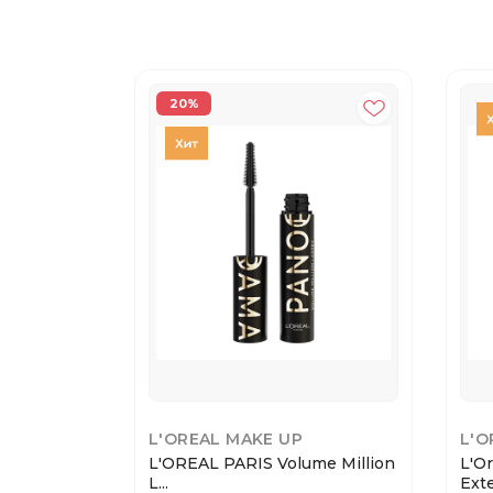
20%
L'OREAL MAKE UP
L'O
L'OREAL PARIS Volume Million
L'Or
L...
Exte