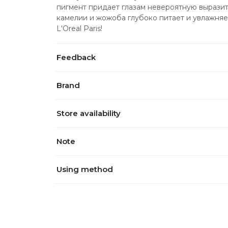
пигмент придает глазам невероятную выразите
камелии и жожоба глубоко питает и увлажняет
L'Oreal Paris!
Feedback
Brand
Store availability
Note
Using method