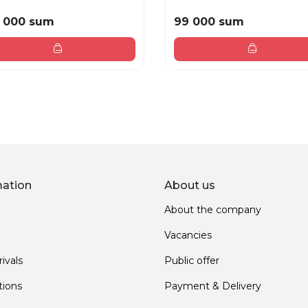
 000 sum
99 000 sum
mation
About us
About the company
Vacancies
ivals
Public offer
ions
Payment & Delivery