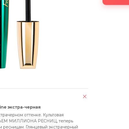
line экстра-черная
ачерном оттенке. Культовая 
ОБЪЕМ МИЛЛИОНА РЕСНИЦ, теперь 
м ресницам. Глянцевый экстрачерный 