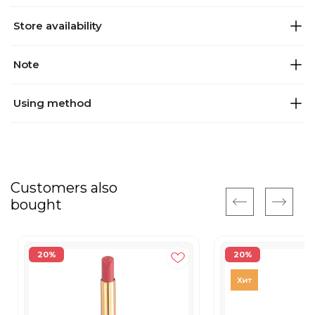
Store availability
Note
Using method
Customers also
bought
20%
20%