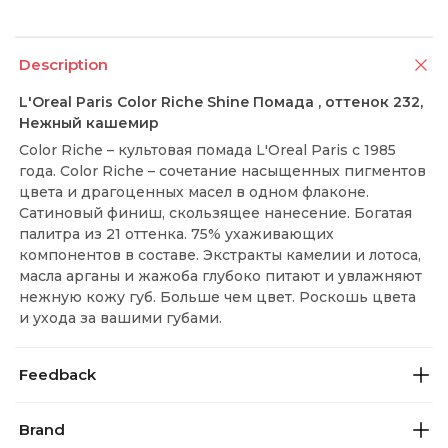
Description
L'Oreal Paris Color Riche Shine Помада , оттенок 232,
Нежный кашемир
Color Riche – культовая помада L'Oreal Paris с 1985
года. Color Riche – сочетание насыщенных пигментов
цвета и драгоценных масел в одном флаконе.
Сатиновый финиш, скользящее нанесение. Богатая
палитра из 21 оттенка. 75% ухаживающих
компонентов в составе. Экстракты камелии и лотоса,
масла арганы и жажоба глубоко питают и увлажняют
нежную кожу губ. Больше чем цвет. Роскошь цвета
и ухода за вашими губами.
Feedback
Brand