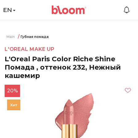
EN
Main
Губная помада
L'OREAL MAKE UP
L'Oreal Paris Color Riche Shine
Помада , оттенок 232, Нежный
кашемир
20%