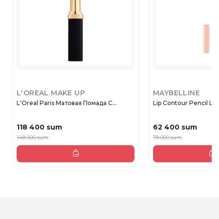
L'OREAL MAKE UP
MAYBELLINE
L'Oreal Paris Матовая Помада C...
Lip Contour Pencil Lifte
118 400 sum
62 400 sum
148 000 sum
78 000 sum