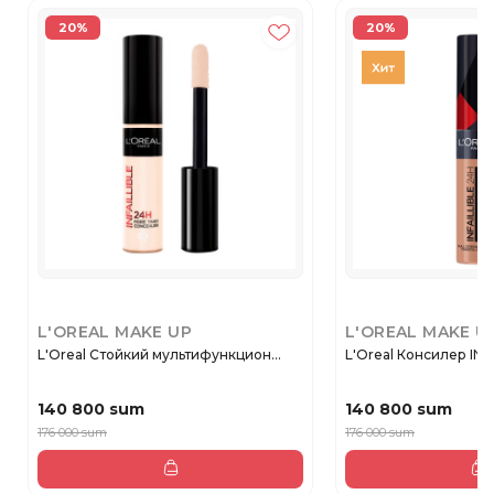
20%
20%
L'OREAL MAKE UP
L'OREAL MAKE U
L'Oreal Стойкий мультифункцион...
L'Oreal Консилер INFA
140 800 sum
140 800 sum
176 000 sum
176 000 sum