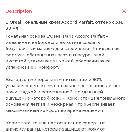
Description
L'Oreal Тональный крем Accord Parfait, оттенок 3.N,
30 мл
Тональная основа L'Oreal Paris Accord Parfait –
идеальный выбор, если вы хотите создать
безупречный макияж для своей кожи. Уникальная
формула, обогащенная алоэ и гиалуроновой
кислотой, ухаживает за кожей, обеспечивая ее
увлажнение и комфорт.
Благодаря минеральным пигментам и 80%
увлажняющего крема тональное основание делает
кожу гладкой и естественной, придавая ей
ощущение «второй кожи». Консистенция тонального
основания легкая и нежирная, что обеспечивает
максимальный комфорт во время ношения.
Кроме того, тональное основание содержит
антиоксиданты, которые защищают кожу от