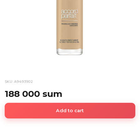
SKU: A9493902
188 000 sum
Add to cart