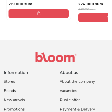
219 000 sum
224 000 sum
448 000 sum
Information
About us
Stores
About the company
Brands
Vacancies
New arrivals
Public offer
Promotions
Payment & Delivery