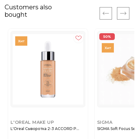
Customers also
bought
50%
L'OREAL MAKE UP
SIGMA
L'Oreal Сыворотка 2-3 ACCORD P...
SIGMA Soft Focus Sett