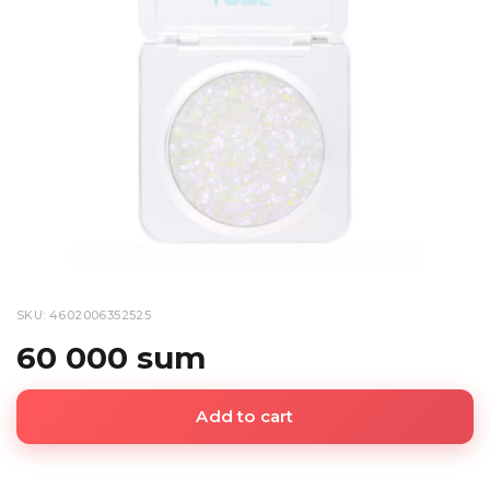
SKU: 4602006352525
60 000 sum
Add to cart