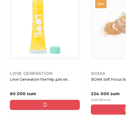
LOVE GENERATION
SIGMA
Love Generation Глиттер для ли...
SIGMA Soft Focus Sett
60 000 sum
224 000 sum
448 000 sum