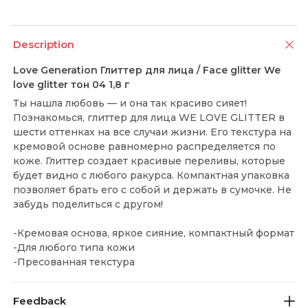
Description
Love Generation Глиттер для лица / Face glitter We
love glitter тон 04 1,8 г
Ты нашла любовь — и она так красиво сияет!
Познакомься, глиттер для лица WE LOVE GLITTER в
шести оттенках на все случаи жизни. Его текстура на
кремовой основе равномерно распределяется по
коже. Глиттер создает красивые переливы, которые
будет видно с любого ракурса. Компактная упаковка
позволяет брать его с собой и держать в сумочке. Не
забудь поделиться с другом!
-Кремовая основа, яркое сияние, компактный формат
-Для любого типа кожи
-Пресованная текстура
Feedback