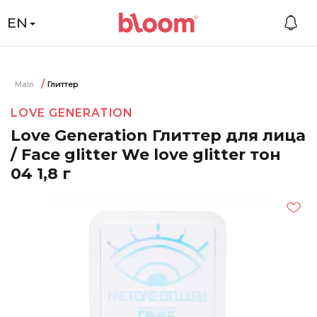
EN
Main
Глиттер
LOVE GENERATION
Love Generation Глиттер для лица
/ Face glitter We love glitter тон
04 1,8 г