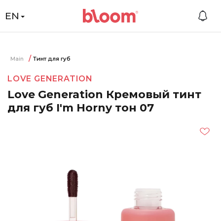
EN
Main
Тинт для губ
LOVE GENERATION
Love Generation Кремовый тинт
для губ I'm Horny тон 07