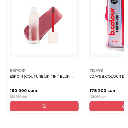
ESPOIR
7DAYS
ESPOIR )COUTURE LIP TINT BLUR ...
7DAYS B.COLOUR DS Т
160 000 sum
178 200 sum
320 000 sum
198 000 sum