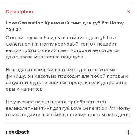
Description
Love Generation Кремовый тинт для губ I'm Horny
тон 07
Откройте для себя идеальный тинт для губ Love
Generation I’m Horny кремовый, тон 07 подарит
вашим губам стойкий цвет, который не сотрется
даже после множества поцелуев.
Благодаря своей жидкой текстуре и влажному
финишу, он идеально подходит для любой погоды и
ситуаций, будь то обычная прогулка или дегустация
еды и напитков.
Не упустите возможность приобрести этот
великолепный тинт для губ Love Generation I’m Horny
и наслаждайтесь ярким и стойким цветом весь день!
Feedback