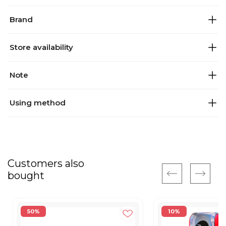
Brand
Store availability
Note
Using method
Customers also
bought
50%
10%