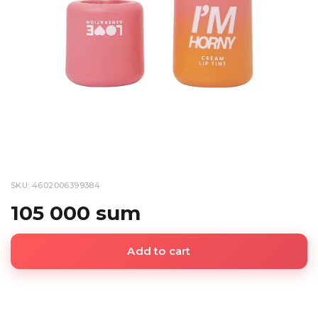
SKU: 4602006399384
105 000 sum
Add to cart