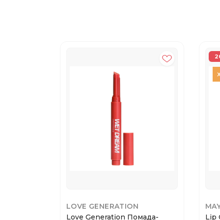
2
LOVE GENERATION
MAY
Love Generation Помада-
Lip 