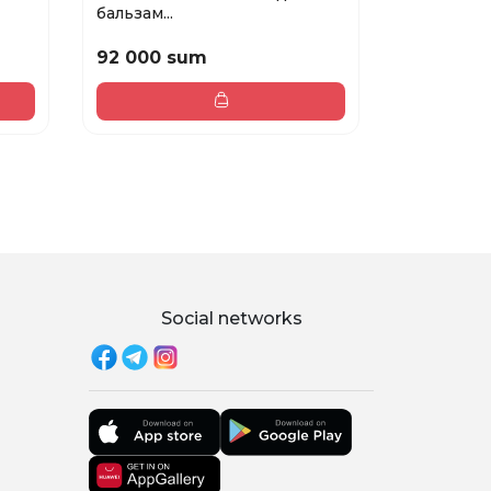
бальзам...
PASTEL...
92 000 sum
29 900 
Social networks