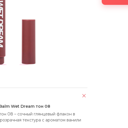
 Balm Wet Dream тон 08
он 08 – сочный глянцевый флакон в 
розрачная текстура с ароматом ванили 