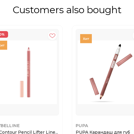
Customers also bought
0%
BELLINE
PUPA
Contour Pencil Lifter Line...
PUPA Карандаш для губ