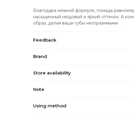
Благодаря нежной формуле, помада равномер
насыщенный нюдовый и яркий оттенок. А ком
образ, делая ваши губы неотразимыми.
Feedback
Brand
Store availability
Note
Using method