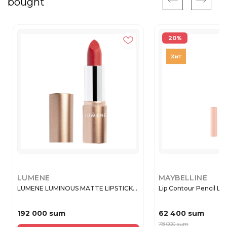
bought
20%
LUMENE
MAYBELLINE
LUMENE LUMINOUS MATTE LIPSTICK...
Lip Contour Pencil Lifte
192 000 sum
62 400 sum
78 000 sum