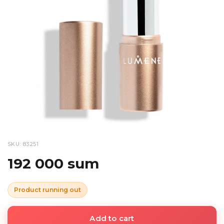
SKU: 83251
192 000 sum
Product running out
Add to cart