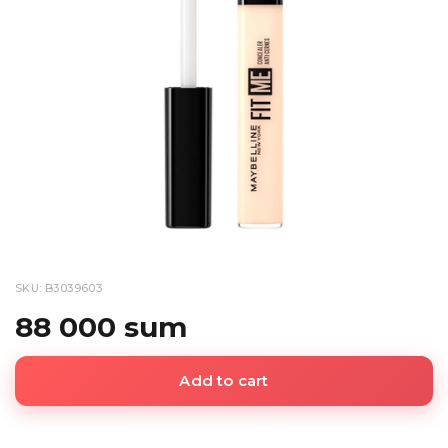
SKU: B3039603
88 000 sum
Add to cart