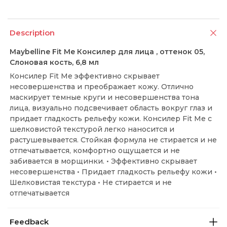
Description
Maybelline Fit Me Консилер для лица , оттенок 05,
Слоновая кость, 6,8 мл
Консилер Fit Me эффективно скрывает
несовершенства и преображает кожу. Отлично
маскирует темные круги и несовершенства тона
лица, визуально подсвечивает область вокруг глаз и
придает гладкость рельефу кожи. Консилер Fit Me c
шелковистой текстурой легко наносится и
растушевывается. Стойкая формула не стирается и не
отпечатывается, комфортно ощущается и не
забивается в морщинки. • Эффективно скрывает
несовершенства • Придает гладкость рельефу кожи •
Шелковистая текстура • Не стирается и не
отпечатывается
Feedback