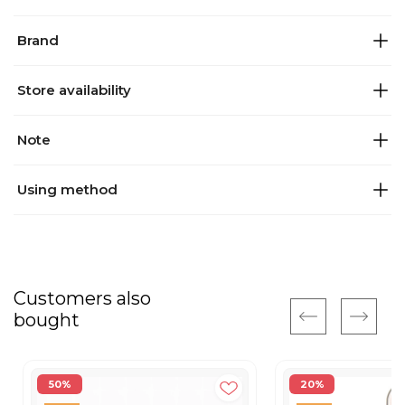
Brand
Store availability
Note
Using method
Customers also
bought
50%
20%