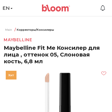
EN
Main
Корректоры/Консилеры
MAYBELLINE
Maybelline Fit Me Консилер для
лица , оттенок 05, Слоновая
кость, 6,8 мл