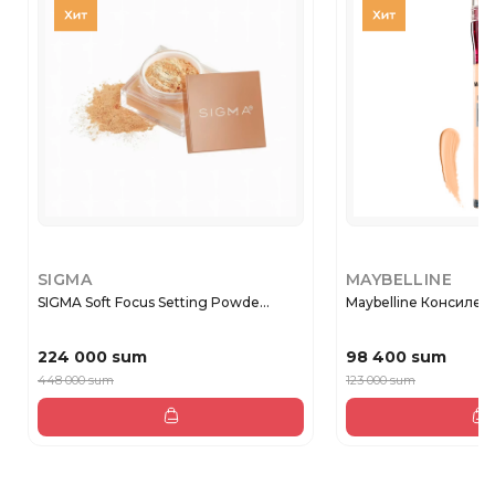
SIGMA
MAYBELLINE
SIGMA Soft Focus Setting Powde...
Maybelline Консилер в
224 000 sum
98 400 sum
448 000 sum
123 000 sum