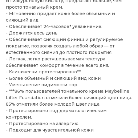
и гиалуроновую кислоту, предлагает больше, чем
просто тональный крем.
- Мгновенно придает коже более объемный и
сияющий вид.
- Обеспечивает 24-часовое* увлажнение.
- Держится весь день.
- Обеспечивает сияющий финиш и регулируемое
покрытие, позволяя создать любой образ — от
естественного сияния до плотного покрытия.
- Легкая, легко растушевываемая текстура
обеспечивает комфорт в течение всего дня.
- Клинически протестировано**
- Более объемный и сияющий вид кожи.
- Уменьшение видимости пор.
- ***86% пользователей тонального крема Maybelline
Lifter Foundation отметили более сияющий цвет лица.
85% отметили более молодой цвет лица.
- Протестировано под дерматологическим
контролем.
- Протестировано на аллергию.
- Подходит для чувствительной кожи.