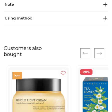
Note
Using method
Customers also
bought
20%