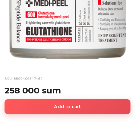
SKU: 8809409347462
258 000 sum
Add to cart