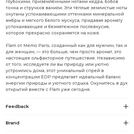
глубокими, приземлёнными нотами кедра, бобов
тонка и стручков ванили. Эти тёплые землистые ноты
окутаны успокаивающими оттенками минеральной
амбры и мягкого белого мускуса, придавая аромату
успокаивающее и безмятежное послевкусие,
которое прекрасно сохраняется на коже.
Flam от Memo Paris, созданный как для мужчин, так и
для женщин, — это больше, чем просто аромат, это
настоящее ольфакторное путешествие. Независимо
от того, исследуете ли вы природу или уютно
устроились дома, этот уникальный спрей в
концентрации EDP предлагает идеальный баланс
энергии природы и уютного отдыха. Окунитесь в дух
открытий вместе с Flam уже сегодня.
Feedback
Brand