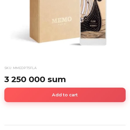
SKU: MMEDP75FLA
3 250 000 sum
Add to cart