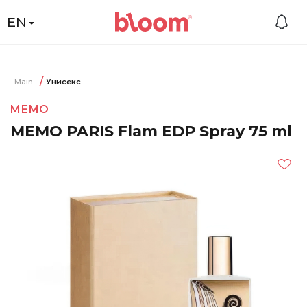
EN
Main
Унисекс
MEMO
MEMO PARIS Flam EDP Spray 75 ml