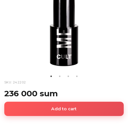
SKU: 242202
236 000 sum
Add to cart