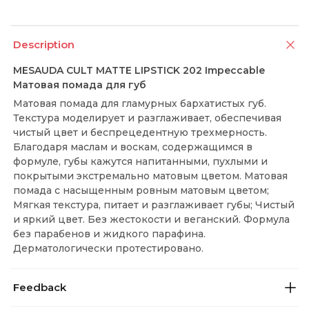
Description
MESAUDA CULT MATTE LIPSTICK 202 Impeccable
Матовая помада для губ
Матовая помада для гламурных бархатистых губ.
Текстура моделирует и разглаживает, обеспечивая
чистый цвет и беспрецедентную трехмерность.
Благодаря маслам и воскам, содержащимся в
формуле, губы кажутся напитанными, пухлыми и
покрытыми экстремально матовым цветом. Матовая
помада с насыщенным ровным матовым цветом;
Мягкая текстура, питает и разглаживает губы; Чистый
и яркий цвет. Без жестокости и веганский. Формула
без парабенов и жидкого парафина.
Дерматологически протестировано.
Feedback