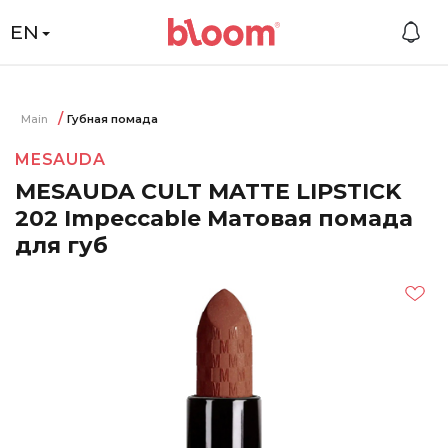
EN
Main
Губная помада
MESAUDA
MESAUDA CULT MATTE LIPSTICK
202 Impeccable Матовая помада
для губ