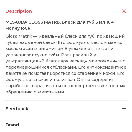
Description
MESAUDA GLOSS MATRIX Блеск для губ 5 мл 104
Honey love
Gloss Matrix — идеальный блеск для губ, придающий
губам взрывной блеск! Его формула с маслом манго,
маслом асаи и витамином Е увлажняет, питает и
успокаивает сухие губы. Рот красивый и
ультраглянцевый благодаря каскаду микрожемчуга с
переливающимися отблесками. Его антиоксидантное
действие помогает бороться со старением кожи. Его
формула веганская и нелипкая. Он не содержит
парабенов, парафинов и не подвергается жестокому
обращению с животными.
Feedback
Brand