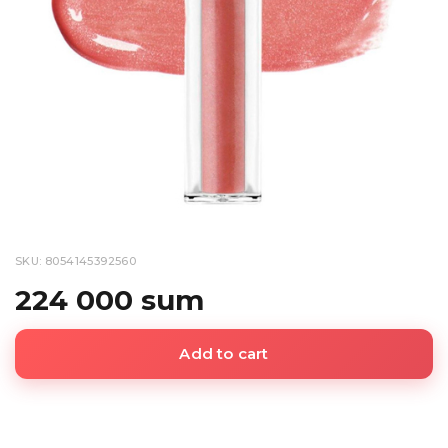
SKU: 8054145392560
224 000 sum
Add to cart