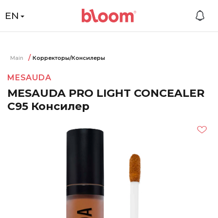
EN
Main
Корректоры/Консилеры
MESAUDA
MESAUDA PRO LIGHT CONCEALER
C95 Консилер