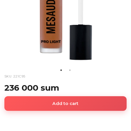
SKU: 221C95
236 000 sum
Add to cart