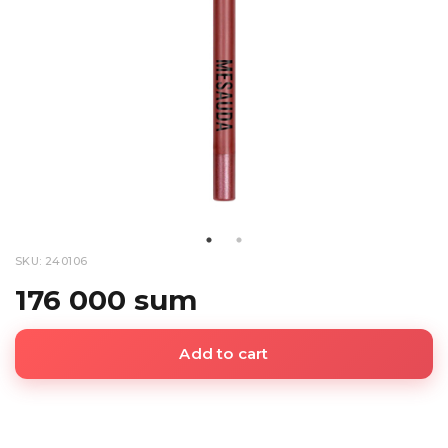
SKU: 240106
176 000 sum
Add to cart