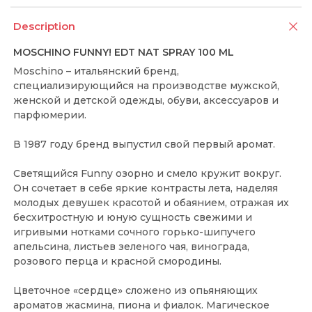
Description
MOSCHINO FUNNY! EDT NAT SPRAY 100 ML
Moschino – итальянский бренд,
специализирующийся на производстве мужской,
женской и детской одежды, обуви, аксессуаров и
парфюмерии.
В 1987 году бренд выпустил свой первый аромат.
Светящийся Funny озорно и смело кружит вокруг.
Он сочетает в себе яркие контрасты лета, наделяя
молодых девушек красотой и обаянием, отражая их
бесхитростную и юную сущность свежими и
игривыми нотками сочного горько-шипучего
апельсина, листьев зеленого чая, винограда,
розового перца и красной смородины.
Цветочное «сердце» сложено из опьяняющих
ароматов жасмина, пиона и фиалок. Магическое