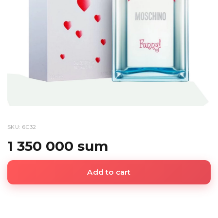
SKU: 6C32
1 350 000 sum
Add to cart