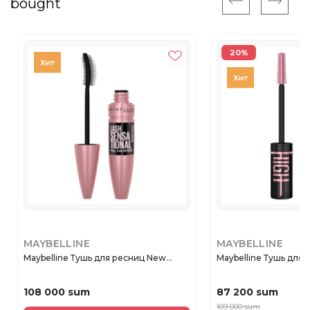
bought
20%
MAYBELLINE
MAYBELLINE
Maybelline Тушь для ресниц New...
Maybelline Тушь для р
108 000 sum
87 200 sum
109 000 sum