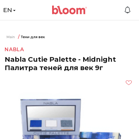
EN
Main
Тени для век
NABLA
Nabla Cutie Palette - Midnight
Палитра теней для век 9г