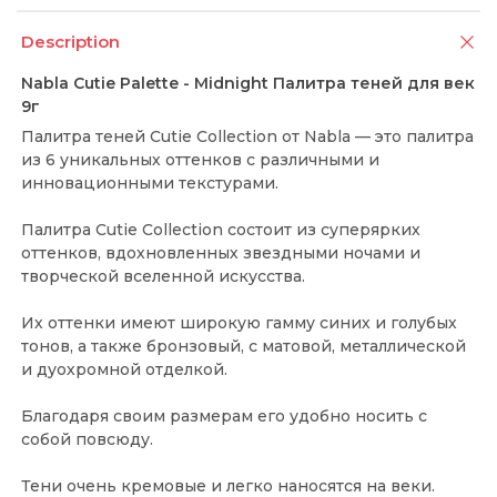
Description
Nabla Cutie Palette - Midnight Палитра теней для век
9г
Палитра теней Cutie Collection от Nabla — это палитра
из 6 уникальных оттенков с различными и
инновационными текстурами.
Палитра Cutie Collection состоит из суперярких
оттенков, вдохновленных звездными ночами и
творческой вселенной искусства.
Их оттенки имеют широкую гамму синих и голубых
тонов, а также бронзовый, с матовой, металлической
и дуохромной отделкой.
Благодаря своим размерам его удобно носить с
собой повсюду.
Тени очень кремовые и легко наносятся на веки.