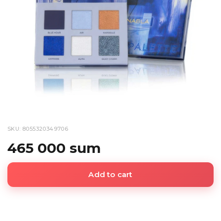
SKU: 8055320349706
465 000 sum
Add to cart