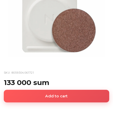
SKU: 8059304061721
133 000 sum
Add to cart