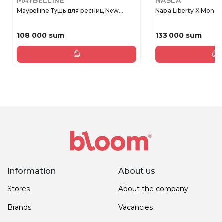
MAYBELLINE
NABLA
Maybelline Тушь для ресниц New...
Nabla Liberty X Mono Ma
108 000 sum
133 000 sum
Information
About us
Stores
About the company
Brands
Vacancies