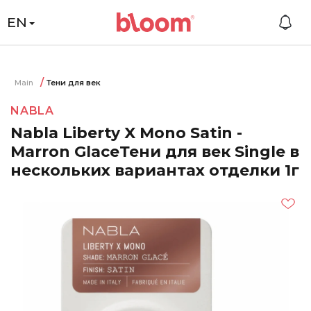
EN
Main
Тени для век
NABLA
Nabla Liberty X Mono Satin -
Marron GlaceТени для век Single в
нескольких вариантах отделки 1г