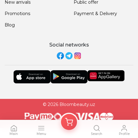
New arrivals
Public offer
Promotions
Payment & Delivery
Blog
Social networks
© 2026 Bloombeauty.uz
Main
Menu
Search
Profile