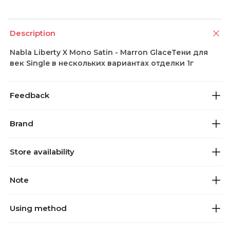
Description
Nabla Liberty X Mono Satin - Marron GlaceТени для
век Single в нескольких вариантах отделки 1г
Feedback
Brand
Store availability
Note
Using method