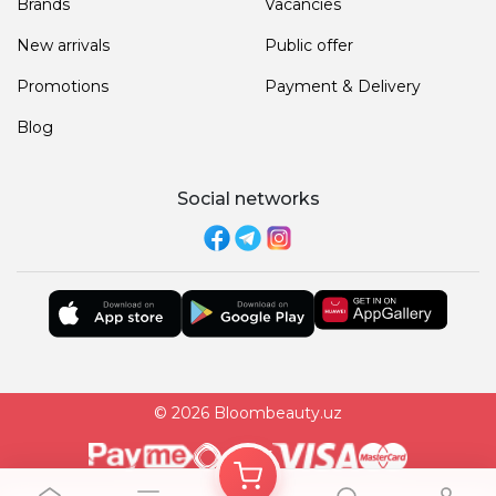
Brands
Vacancies
New arrivals
Public offer
Promotions
Payment & Delivery
Blog
Social networks
© 2026 Bloombeauty.uz