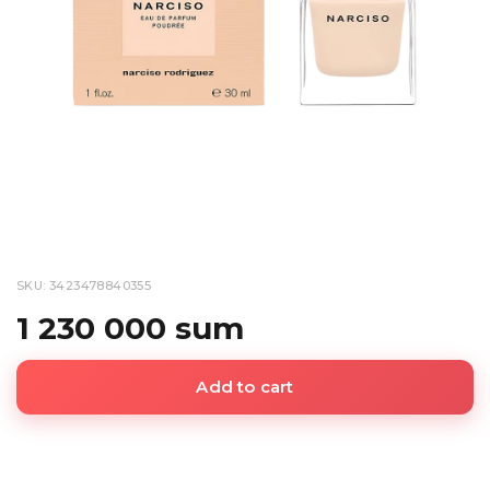
SKU: 3423478840355
1 230 000 sum
Add to cart