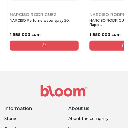
NARCISO RODRIGUEZ
NARCISO RODRI
NARCISO Perfume water spray 50...
NARCISO RODRIGUEZ
Парф...
1 585 000 sum
1 850 000 sum
Information
About us
Stores
About the company