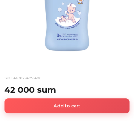
SKU: 4630274251486
42 000 sum
Add to cart