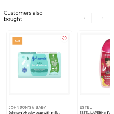
Customers also
bought
JOHNSON'S® BABY
ESTEL
Johnson's® baby soap with milk...
ESTEL ЦАРЕВНЫ Гель-