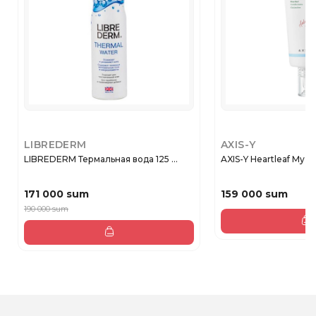
LIBREDERM
AXIS-Y
LIBREDERM Термальная вода 125 ...
AXIS-Y Heartleaf My-Ty
171 000 sum
159 000 sum
190 000 sum