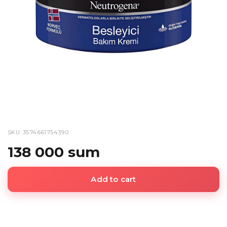
SKU: 3574661754390
138 000 sum
Add to cart