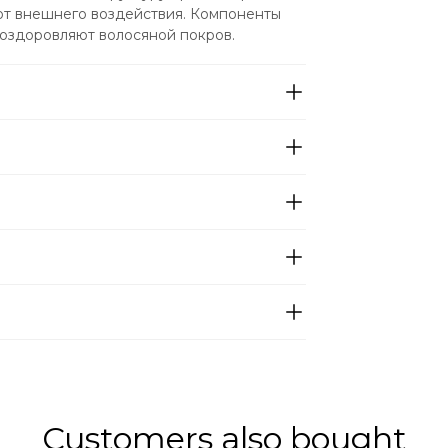
от внешнего воздействия. Компоненты 
 оздоровляют волосяной покров.
Customers also bought