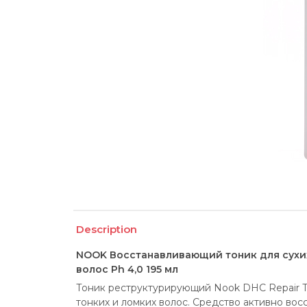
Description
NOOK Восстанавливающий тоник для сухи
волос Ph 4,0 195 мл
Тоник реструктурирующий Nook DHC Repair To
тонких и ломких волос. Средство активно вос