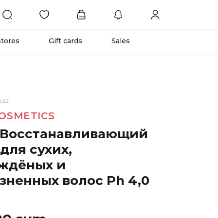
Stores
Gift cards
Sales
6221
OSMETICS
Восстанавливающий
для сухих,
ждёных и
зненных волос Ph 4,0