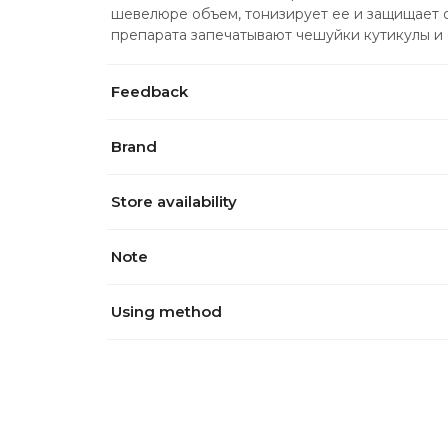
шевелюре объем, тонизирует ее и защищает 
препарата запечатывают чешуйки кутикулы и
Feedback
Brand
Store availability
Note
Using method