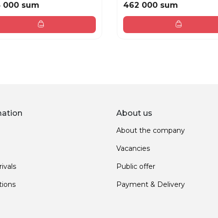
3 000 sum
462 000 sum
mation
About us
About the company
Vacancies
ivals
Public offer
ions
Payment & Delivery