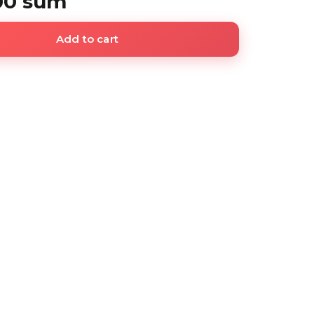
00 sum
Add to cart