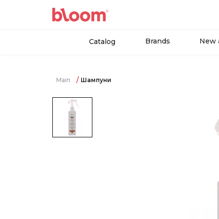
Brands
New a
Catalog
Main
Шампуни