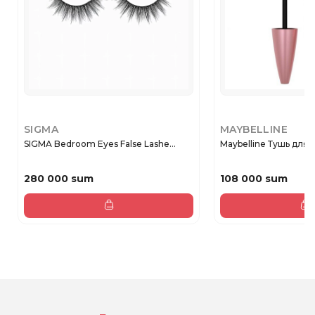
SIGMA
MAYBELLINE
SIGMA Bedroom Eyes False Lashe...
Maybelline Тушь для 
280 000 sum
108 000 sum