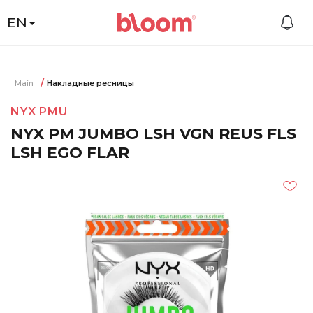
EN
Main
Накладные ресницы
NYX PMU
NYX PM JUMBO LSH VGN REUS FLS
LSH EGO FLAR