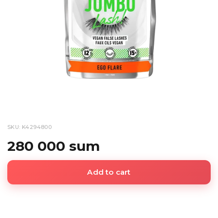
SKU: K4294800
280 000 sum
Add to cart