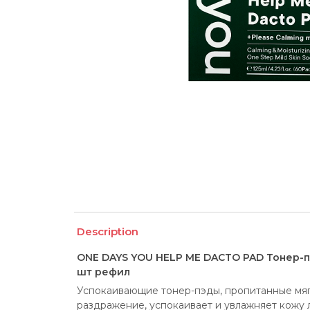
Description
ONE DAYS YOU HELP ME DACTO PAD Тонер-
шт рефил
Успокаивающие тонер-пэды, пропитанные мяг
раздражение, успокаивает и увлажняет кожу 