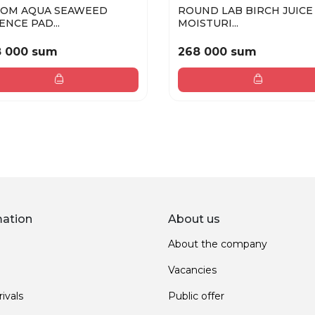
GOM AQUA SEAWEED
ROUND LAB BIRCH JUICE
ENCE PAD...
MOISTURI...
8 000 sum
268 000 sum
mation
About us
About the company
Vacancies
ivals
Public offer