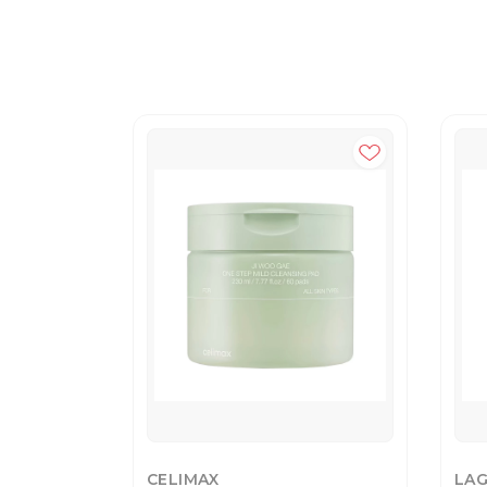
CELIMAX
LA