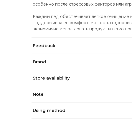
особенно после стрессовых факторов или аг
Каждый пэд обеспечивает лёгкое очищение и 
поддерживая её комфорт, мягкость и здоровы
экономично использовать продукт и легко поп
Feedback
Brand
Store availability
Note
Using method