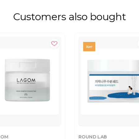
Customers also bought
GOM
ROUND LAB