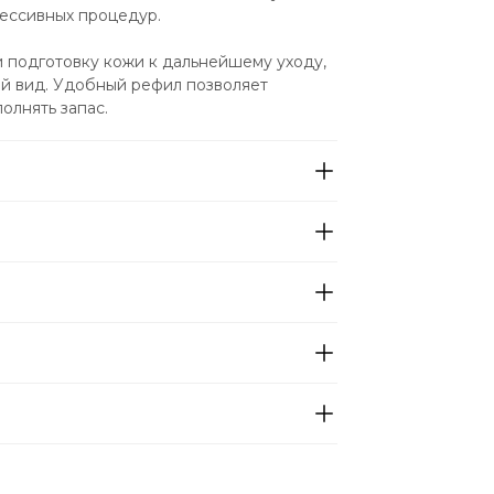
рессивных процедур.
подготовку кожи к дальнейшему уходу, 
й вид. Удобный рефил позволяет 
олнять запас.