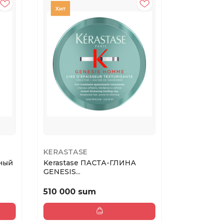
KERASTASE
ORISING
ный
Kerastase ПАСТА-ГЛИНА
ORISING
GENESIS...
ВЫПАДЕНИ
510 000 sum
470 000