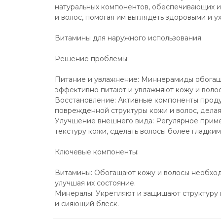
натуральных компонентов, обеспечивающих и
и волос, помогая им выглядеть здоровыми и 
Витамины для наружного использования.
Решение проблемы:
Питание и увлажнение: Миннерамиды обогаще
эффективно питают и увлажняют кожу и волос
Восстановление: Активные компоненты проду
поврежденной структуры кожи и волос, делая
Улучшение внешнего вида: Регулярное прим
текстуру кожи, сделать волосы более гладки
Ключевые компоненты:
Витамины: Обогащают кожу и волосы необход
улучшая их состояние.
Минералы: Укрепляют и защищают структуру к
и сияющий блеск.