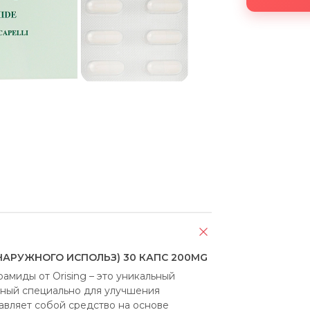
НАРУЖНОГО ИСПОЛЬЗ) 30 КАПC 200MG
иды от Orising – это уникальный 
ный специально для улучшения 
авляет собой средство на основе 