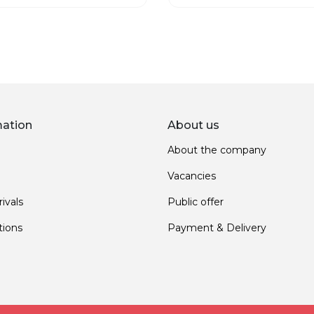
mation
About us
About the company
Vacancies
ivals
Public offer
ions
Payment & Delivery