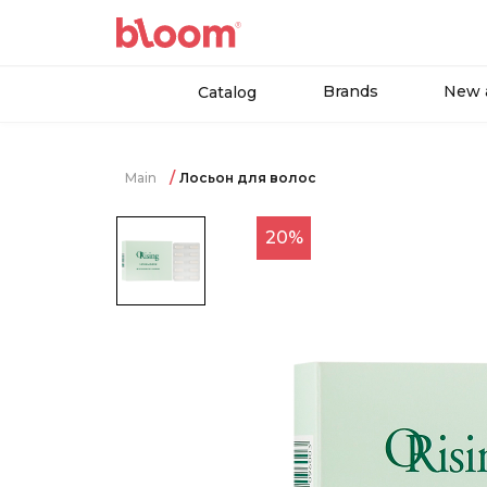
Brands
New a
Catalog
Main
Лосьон для волос
20%